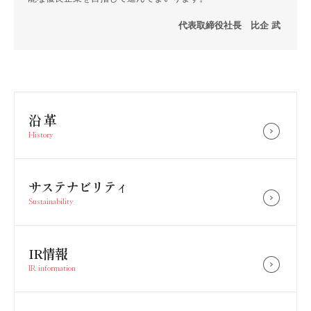
代表取締役社長 比企 武
沿 革
History
サステナビリティ
Sustainability
IR情報
IR information