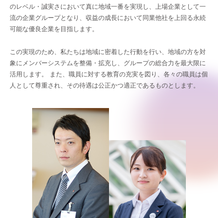
のレベル・誠実さにおいて真に地域一番を実現し、上場企業として一
流の企業グループとなり、収益の成長において同業他社を上回る永続
可能な優良企業を目指します。
この実現のため、私たちは地域に密着した行動を行い、地域の方を対
象にメンバーシステムを整備・拡充し、グループの総合力を最大限に
活用します。 また、職員に対する教育の充実を図り、各々の職員は個
人として尊重され、その待遇は公正かつ適正であるものとします。