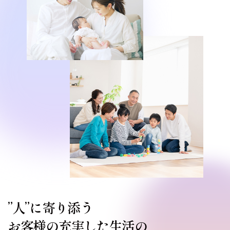
”人”に寄り添う
お客様の充実した生活の