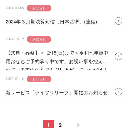
お知らせ
2024.05.09
2024年３月期決算短信〔日本基準〕(連結)
お知らせ
2024.10.12
【式典・葬祭】＜12/15(日)まで＞令和七年喪中
用おせちご予約承り中です。お祝い事を控えら
れている喪中の方でも召し上がっていただけま
す。
お知らせ
2025.01.10
新サービス「ライフリリーフ」開始のお知らせ
1
2