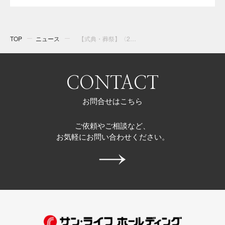
TOP
ニュース
【式典・葬祭】〈2024年8月15日（木）まで〉サン・ライフ サカエヤ仏壇店 お盆のご案内
CONTACT
お問合せはこちら
ご依頼やご相談など、
お気軽にお問い合わせください。