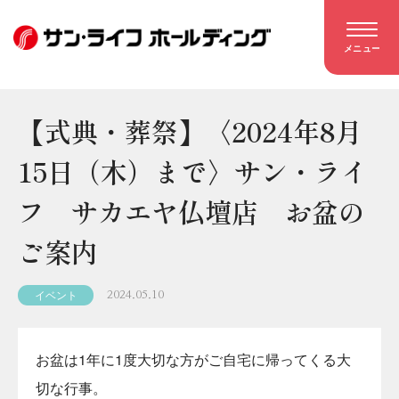
メニュー
【式典・葬祭】〈2024年8月
15日（木）まで〉サン・ライ
フ サカエヤ仏壇店 お盆の
ご案内
イベント
2024.05.10
お盆は1年に1度大切な方がご自宅に帰ってくる大
切な行事。