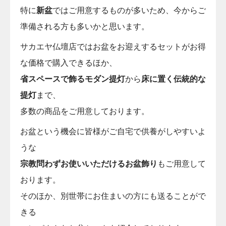
特に
新盆
ではご用意するものが多いため、今からご
準備される方も多いかと思います。
サカエヤ仏壇店ではお盆をお迎えするセットがお得
な価格で購入できるほか、
省スペースで飾るモダン提灯
から
床に置く伝統的な
提灯
まで、
多数の商品をご用意しております。
お盆という機会に皆様がご自宅で供養がしやすいよ
うな
宗教問わずお使いいただけるお盆飾り
もご用意して
おります。
そのほか、別世帯にお住まいの方にも送ることがで
きる